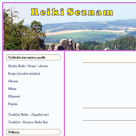
Vyhledávání mistra podle
Druhu Reiki / Kraje / okresu
Kraje (úvodní stránka)
Okresu
Města
Příjmení
Popisu
Tradiční Reiki - Západní styl
Tradiční - Komyo Reiki Kai
Odkazy