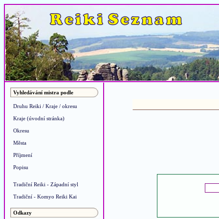
Vyhledávání mistra podle
Druhu Reiki / Kraje / okresu
Kraje (úvodní stránka)
Okresu
Města
Příjmení
Popisu
Tradiční Reiki - Západní styl
Tradiční - Komyo Reiki Kai
Odkazy