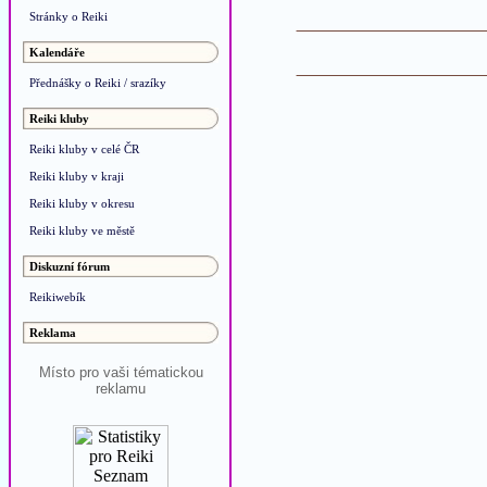
Stránky o Reiki
Kalendáře
Přednášky o Reiki / srazíky
Reiki kluby
Reiki kluby v celé ČR
Reiki kluby v kraji
Reiki kluby v okresu
Reiki kluby ve městě
Diskuzní fórum
Reikiwebík
Reklama
Místo pro vaši tématickou
reklamu