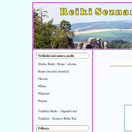
Vyhledávání mistra podle
Druhu Reiki / Kraje / okresu
Kraje (úvodní stránka)
Okresu
Města
Příjmení
Popisu
Tradiční Reiki - Západní styl
Tradiční - Komyo Reiki Kai
Odkazy