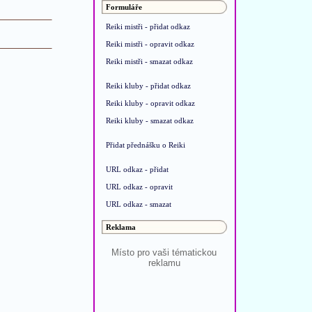
Formuláře
Reiki mistři - přidat odkaz
Reiki mistři - opravit odkaz
Reiki mistři - smazat odkaz
Reiki kluby - přidat odkaz
Reiki kluby - opravit odkaz
Reiki kluby - smazat odkaz
Přidat přednášku o Reiki
URL odkaz - přidat
URL odkaz - opravit
URL odkaz - smazat
Reklama
Místo pro vaši tématickou
reklamu