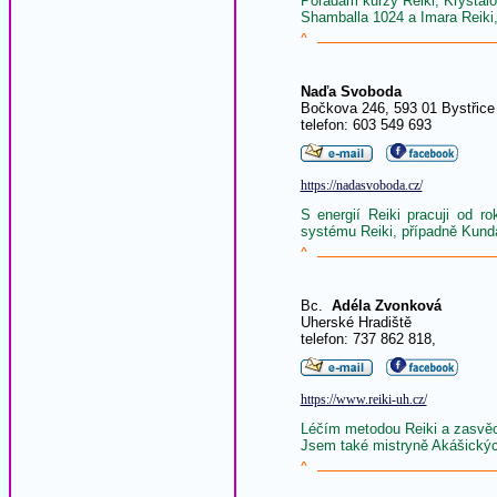
Pořádám kurzy Reiki, Krystal
Shamballa 1024 a Imara Reiki,
^
Naďa Svoboda
Bočkova 246, 593 01 Bystřice
telefon: 603 549 693
https://nadasvoboda.cz/
S energií Reiki pracuji od 
systému Reiki, případně Kunda
^
Bc.
Adéla Zvonková
Uherské Hradiště
telefon: 737 862 818,
https://www.reiki-uh.cz/
Léčím metodou Reiki a zasvěc
Jsem také mistryně Akášickýc
^