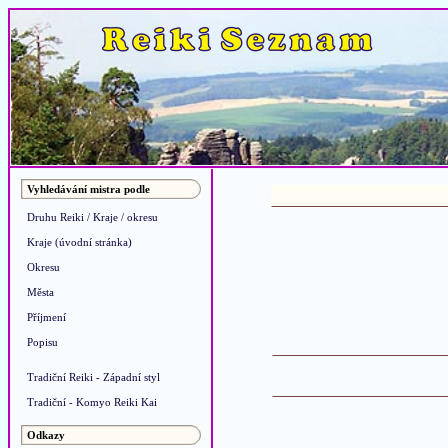
Vyhledávání mistra podle
Druhu Reiki / Kraje / okresu
Kraje (úvodní stránka)
Okresu
Města
Příjmení
Popisu
Tradiční Reiki - Západní styl
Tradiční - Komyo Reiki Kai
Odkazy