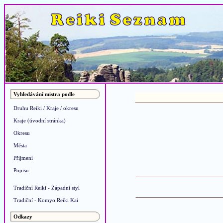
Vyhledávání mistra podle
Druhu Reiki / Kraje / okresu
Kraje (úvodní stránka)
Okresu
Města
Příjmení
Popisu
Tradiční Reiki - Západní styl
Tradiční - Komyo Reiki Kai
Odkazy