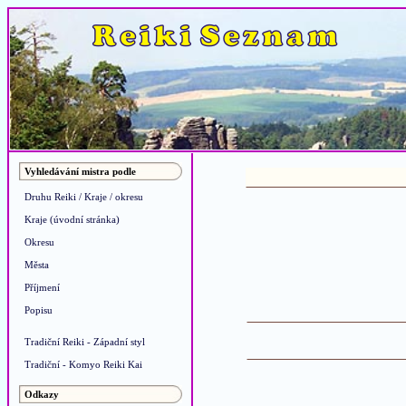
Vyhledávání mistra podle
Druhu Reiki / Kraje / okresu
Kraje (úvodní stránka)
Okresu
Města
Příjmení
Popisu
Tradiční Reiki - Západní styl
Tradiční - Komyo Reiki Kai
Odkazy