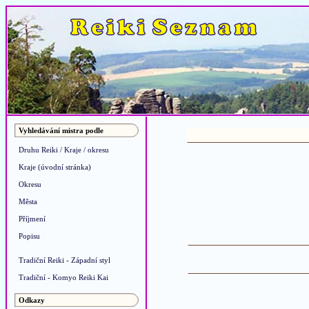
Vyhledávání mistra podle
Druhu Reiki / Kraje / okresu
Kraje (úvodní stránka)
Okresu
Města
Příjmení
Popisu
Tradiční Reiki - Západní styl
Tradiční - Komyo Reiki Kai
Odkazy