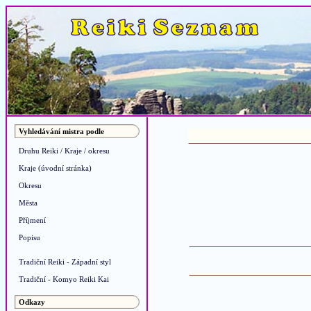
Vyhledávání mistra podle
Druhu Reiki / Kraje / okresu
Kraje (úvodní stránka)
Okresu
Města
Příjmení
Popisu
Tradiční Reiki - Západní styl
Tradiční - Komyo Reiki Kai
Odkazy