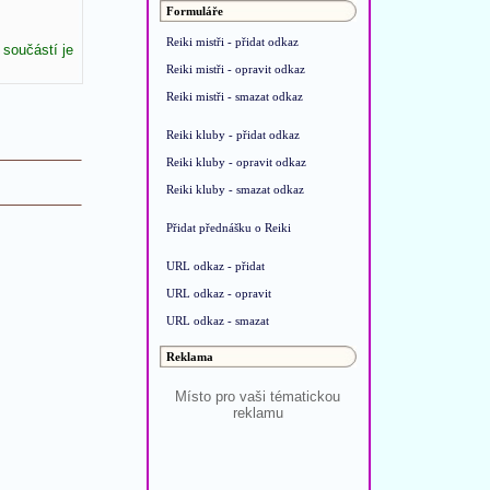
Formuláře
Reiki mistři - přidat odkaz
 součástí je
Reiki mistři - opravit odkaz
Reiki mistři - smazat odkaz
Reiki kluby - přidat odkaz
Reiki kluby - opravit odkaz
Reiki kluby - smazat odkaz
Přidat přednášku o Reiki
URL odkaz - přidat
URL odkaz - opravit
URL odkaz - smazat
Reklama
Místo pro vaši tématickou
reklamu