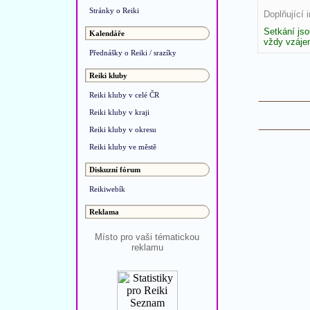
Stránky o Reiki
Doplňující 
Setkání jso
Kalendáře
vždy vzájem
Přednášky o Reiki / srazíky
Reiki kluby
Reiki kluby v celé ČR
Reiki kluby v kraji
Reiki kluby v okresu
Reiki kluby ve městě
Diskuzní fórum
Reikiwebík
Reklama
Místo pro vaši tématickou
reklamu