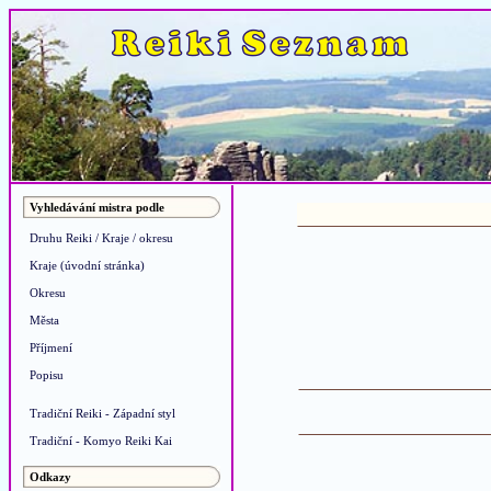
Vyhledávání mistra podle
Druhu Reiki / Kraje / okresu
Kraje (úvodní stránka)
Okresu
Města
Příjmení
Popisu
Tradiční Reiki - Západní styl
Tradiční - Komyo Reiki Kai
Odkazy