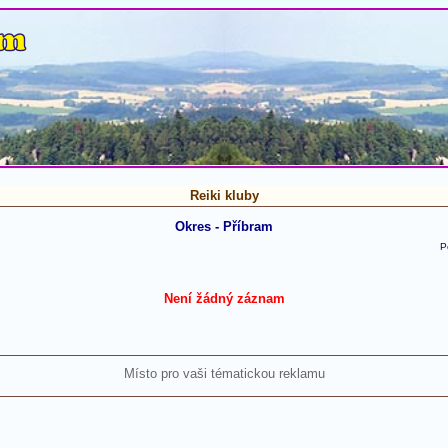
Reiki kluby
Okres - Příbram
P
Není žádný záznam
Místo pro vaši tématickou reklamu