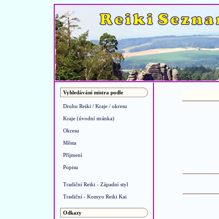
Vyhledávání mistra podle
Druhu Reiki / Kraje / okresu
Kraje (úvodní stránka)
Okresu
Města
Příjmení
Popisu
Tradiční Reiki - Západní styl
Tradiční - Komyo Reiki Kai
Odkazy