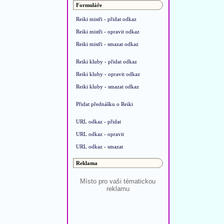
Formuláře
Reiki mistři - přidat odkaz
Reiki mistři - opravit odkaz
Reiki mistři - smazat odkaz
Reiki kluby - přidat odkaz
Reiki kluby - opravit odkaz
Reiki kluby - smazat odkaz
Přidat přednášku o Reiki
URL odkaz - přidat
URL odkaz - opravit
URL odkaz - smazat
Reklama
Místo pro vaši tématickou
reklamu