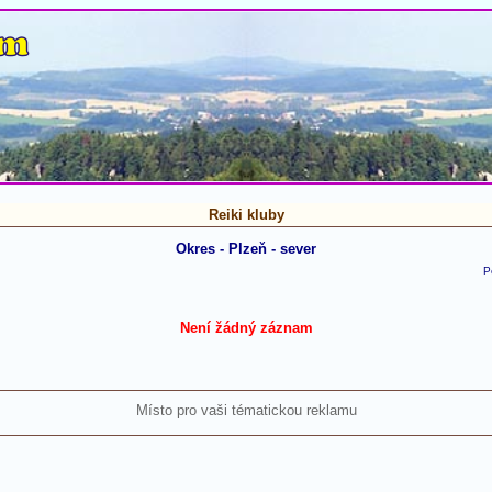
Reiki kluby
Okres - Plzeň - sever
P
Není žádný záznam
Místo pro vaši tématickou reklamu