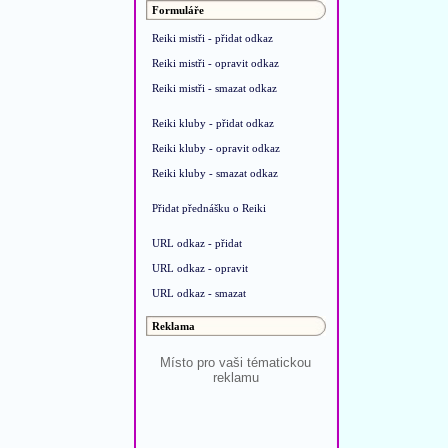
Formuláře
Reiki mistři - přidat odkaz
Reiki mistři - opravit odkaz
Reiki mistři - smazat odkaz
Reiki kluby - přidat odkaz
Reiki kluby - opravit odkaz
Reiki kluby - smazat odkaz
Přidat přednášku o Reiki
URL odkaz - přidat
URL odkaz - opravit
URL odkaz - smazat
Reklama
Místo pro vaši tématickou
reklamu