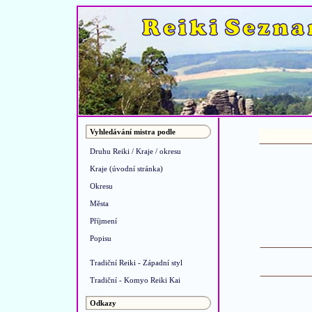
Vyhledávání mistra podle
Druhu Reiki / Kraje / okresu
Kraje (úvodní stránka)
Okresu
Města
Příjmení
Popisu
Tradiční Reiki - Západní styl
Tradiční - Komyo Reiki Kai
Odkazy