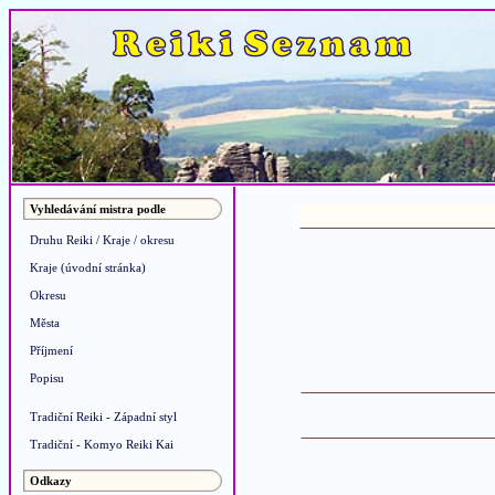
Vyhledávání mistra podle
Druhu Reiki / Kraje / okresu
Kraje (úvodní stránka)
Okresu
Města
Příjmení
Popisu
Tradiční Reiki - Západní styl
Tradiční - Komyo Reiki Kai
Odkazy