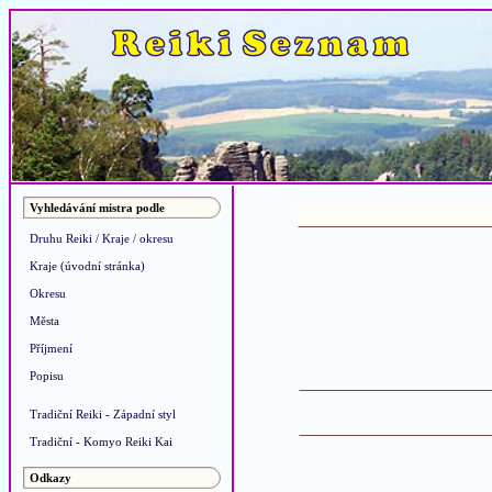
Vyhledávání mistra podle
Druhu Reiki / Kraje / okresu
Kraje (úvodní stránka)
Okresu
Města
Příjmení
Popisu
Tradiční Reiki - Západní styl
Tradiční - Komyo Reiki Kai
Odkazy