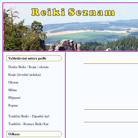
Vyhledávání mistra podle
Druhu Reiki / Kraje / okresu
Kraje (úvodní stránka)
Okresu
Města
Příjmení
Popisu
Tradiční Reiki - Západní styl
Tradiční - Komyo Reiki Kai
Odkazy