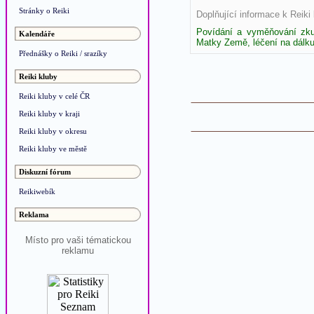
Stránky o Reiki
Doplňující informace k Reiki
Povídání a vyměňování zkuš
Kalendáře
Matky Země, léčení na dálku
Přednášky o Reiki / srazíky
Reiki kluby
Reiki kluby v celé ČR
Reiki kluby v kraji
Reiki kluby v okresu
Reiki kluby ve městě
Diskuzní fórum
Reikiwebík
Reklama
Místo pro vaši tématickou
reklamu