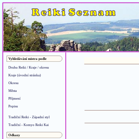
Vyhledávání mistra podle
Druhu Reiki / Kraje / okresu
Kraje (úvodní stránka)
Okresu
Města
Příjmení
Popisu
Tradiční Reiki - Západní styl
Tradiční - Komyo Reiki Kai
Odkazy