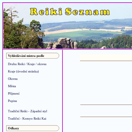
Vyhledávání mistra podle
Druhu Reiki / Kraje / okresu
Kraje (úvodní stránka)
Okresu
Města
Příjmení
Popisu
Tradiční Reiki - Západní styl
Tradiční - Komyo Reiki Kai
Odkazy