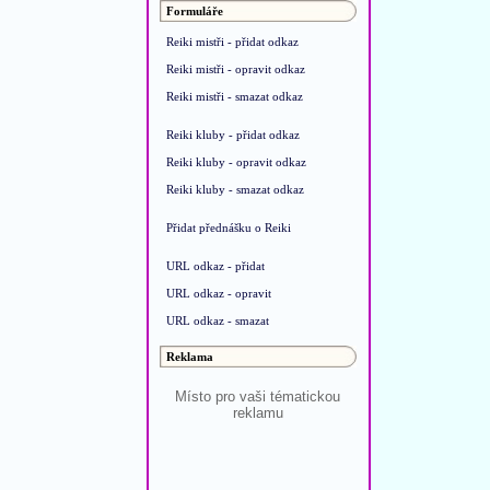
Formuláře
Reiki mistři - přidat odkaz
Reiki mistři - opravit odkaz
Reiki mistři - smazat odkaz
Reiki kluby - přidat odkaz
Reiki kluby - opravit odkaz
Reiki kluby - smazat odkaz
Přidat přednášku o Reiki
URL odkaz - přidat
URL odkaz - opravit
URL odkaz - smazat
Reklama
Místo pro vaši tématickou
reklamu