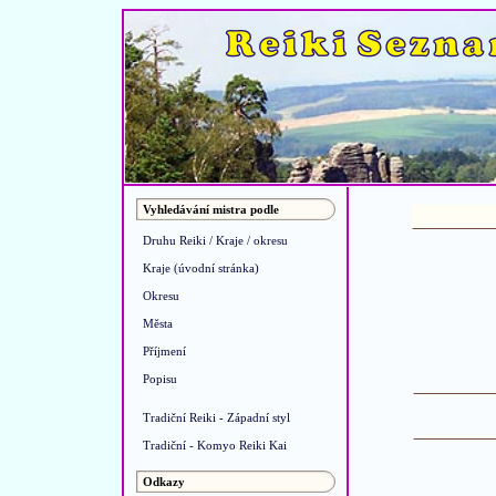
Vyhledávání mistra podle
Druhu Reiki / Kraje / okresu
Kraje (úvodní stránka)
Okresu
Města
Příjmení
Popisu
Tradiční Reiki - Západní styl
Tradiční - Komyo Reiki Kai
Odkazy