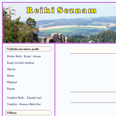
Vyhledávání mistra podle
Druhu Reiki / Kraje / okresu
Kraje (úvodní stránka)
Okresu
Města
Příjmení
Popisu
Tradiční Reiki - Západní styl
Tradiční - Komyo Reiki Kai
Odkazy