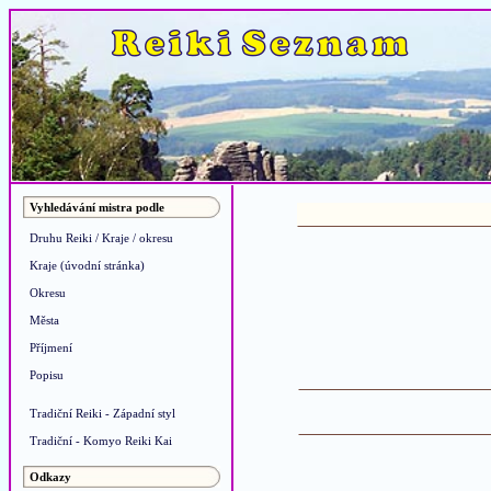
Vyhledávání mistra podle
Druhu Reiki / Kraje / okresu
Kraje (úvodní stránka)
Okresu
Města
Příjmení
Popisu
Tradiční Reiki - Západní styl
Tradiční - Komyo Reiki Kai
Odkazy