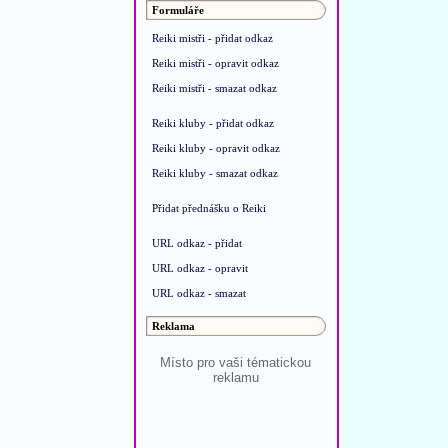
Formuláře
Reiki mistři - přidat odkaz
Reiki mistři - opravit odkaz
Reiki mistři - smazat odkaz
Reiki kluby - přidat odkaz
Reiki kluby - opravit odkaz
Reiki kluby - smazat odkaz
Přidat přednášku o Reiki
URL odkaz - přidat
URL odkaz - opravit
URL odkaz - smazat
Reklama
Místo pro vaši tématickou
reklamu