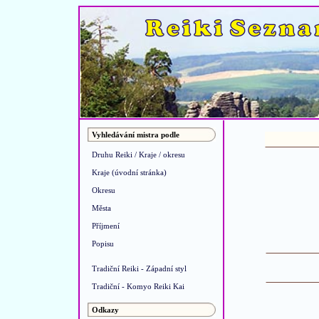
Vyhledávání mistra podle
Druhu Reiki / Kraje / okresu
Kraje (úvodní stránka)
Okresu
Města
Příjmení
Popisu
Tradiční Reiki - Západní styl
Tradiční - Komyo Reiki Kai
Odkazy