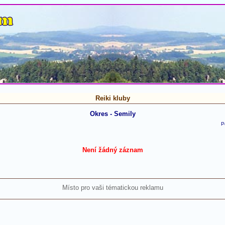
Reiki kluby
Okres - Semily
P
Není žádný záznam
Místo pro vaši tématickou reklamu