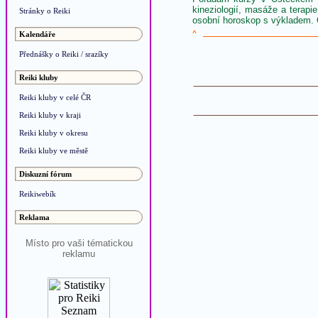
kineziologií, masáže a terap
Stránky o Reiki
osobní horoskop s výkladem. 
^
Kalendáře
Přednášky o Reiki / srazíky
Reiki kluby
Reiki kluby v celé ČR
Reiki kluby v kraji
Reiki kluby v okresu
Reiki kluby ve městě
Diskuzní fórum
Reikiwebík
Reklama
Místo pro vaši tématickou
reklamu