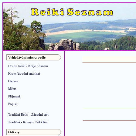
Vyhledávání mistra podle
Druhu Reiki / Kraje / okresu
Kraje (úvodní stránka)
Okresu
Města
Příjmení
Popisu
Tradiční Reiki - Západní styl
Tradiční - Komyo Reiki Kai
Odkazy