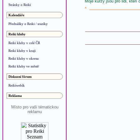
Moje kurzy jsou pro lidi, kteří
Stránky o Reiki
^
Kalendáře
Přednášky o Reiki / srazíky
Reiki kluby
Reiki kluby v celé ČR
Reiki kluby v kraji
Reiki kluby v okresu
Reiki kluby ve městě
Diskuzní fórum
Reikiwebík
Reklama
Místo pro vaši tématickou
reklamu