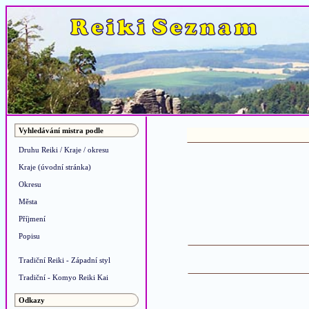
Vyhledávání mistra podle
Druhu Reiki / Kraje / okresu
Kraje (úvodní stránka)
Okresu
Města
Příjmení
Popisu
Tradiční Reiki - Západní styl
Tradiční - Komyo Reiki Kai
Odkazy