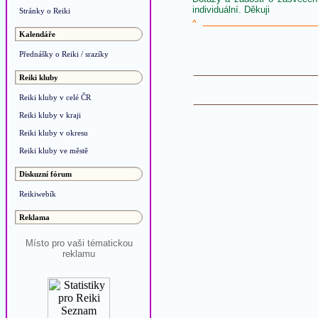
individuální. Děkuji
Stránky o Reiki
^
Kalendáře
Přednášky o Reiki / srazíky
Reiki kluby
Reiki kluby v celé ČR
Reiki kluby v kraji
Reiki kluby v okresu
Reiki kluby ve městě
Diskuzní fórum
Reikiwebík
Reklama
Místo pro vaši tématickou
reklamu